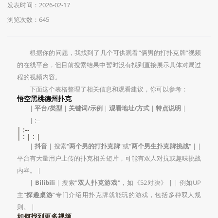
发表时间：2026-02-17
浏览次数：645
根据你的问题，我找到了几个可供观看“俩男的打扑克牌”视频
的在线平台，但目前搜索结果中暂时没有找到直接展示具体对局过
程的视频内容。
下面这个表格整理了相关信息和观看建议，你可以参考：
悟空黑桃德州扑克
|
平台/类型
|
关键词/示例
|
观看地址/方式
|
特点说明
|
| :--
| :--
| : | : |
|
抖音
| 搜索"
两个男的打扑克牌
"或"
两个男生扑克牌挑战
" | |
平台有大量用户上传的扑克相关短片，可能有双人对抗或趣味挑战
内容。 |
|
Bilibili
| 搜索"
双人扑克游戏
"，如《52对决》 | | 例如UP
主“
探趣桌游
”专门介绍用扑克牌就能玩的游戏，包括多种双人规
则。 |
如何找到更多视频