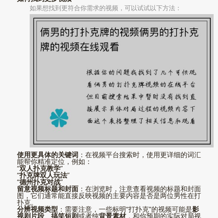
如果想找到更符合你需求的视频，可以试试以下方法：
使用更具体的关键词
：在视频平台搜索时，使用更详细的词汇
能帮你精准定位，例如：
“
双人扑克教学
”
“
扑克牌双人玩法
”
“
德州扑克对战
”
留意视频标题和封面
：在浏览时，注意查看视频的标题和封面
图，它们通常能直接反映视频的主要内容是否是两位男性在打
扑克。
分辨视频类型
：需要注意，一些标明“打扑克”的视频可能是
影
视剧片段
、
搞笑短剧
或者纯
背景素材
，和你预期的实际对局视